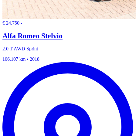
€ 24.750,-
Alfa Romeo Stelvio
2.0 T AWD Sprint
106.107 km • 2018