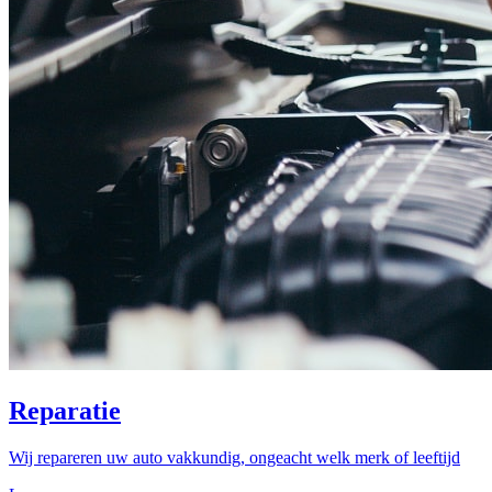
Reparatie
Wij repareren uw auto vakkundig, ongeacht welk merk of leeftijd