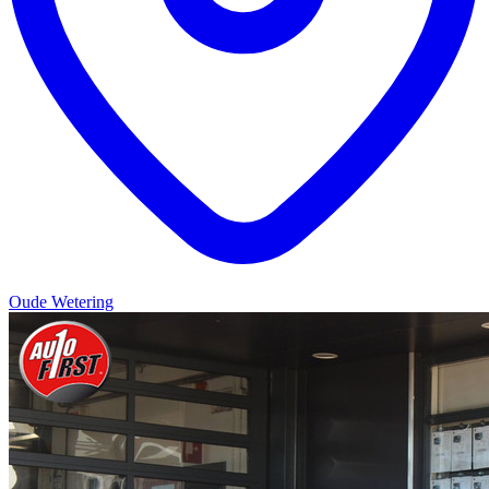
Oude Wetering