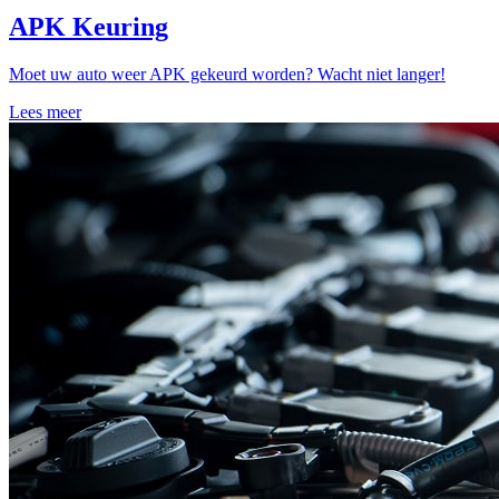
APK Keuring
Moet uw auto weer APK gekeurd worden? Wacht niet langer!
Lees meer