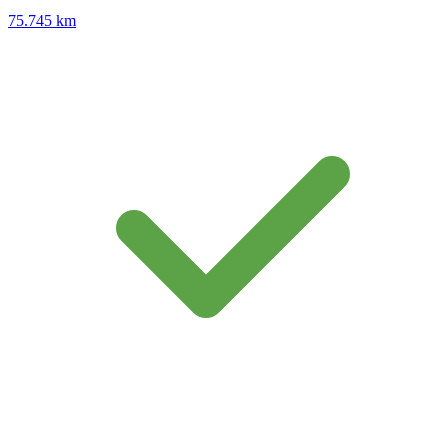
75.745 km