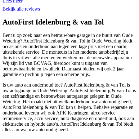
Lees meer
Bekijk alle reviews
AutoFirst Idelenburg & van Tol
Bent u op zoek naar een betrouwbare garage in de buurt van Oude
Wetering? AutoFirst Idelenburg & van Tol in Oude Wetering biedt
occasions en onderhoud aan tegen een lage prijs met een daarbij
uitstekende service. De monteurs in het moderne autobedrijf zijn
thuis in vrijwel alle merken en werken met de nieuwste apparatuur.
Wij zijn lid van BOVAG, hierdoor kunt u uitgaan van
betrouwbaarheid en kwaliteit. Daarnaast bieden wij ook 2 jaar
garantie en pechhulp tegen een scherpe prijs.
Is uw auto aan onderhoud toe? AutoFirst Idelenburg & van Tol is
uw autogarage in Oude Wetering. AutoFirst Idelenburg & van Tol is
een zelfstandige en betrouwbare autogarage gelegen in Oude
Wetering. Het maakt niet uit welk onderhoud uw auto nodig heeft,
AutoFirst Idelenburg & van Tol kan u helpen. Behalve reparatie en
onderhoud leveren wij ook APK Keuringen, airco service,
remmenservice, accu service, auto diagnose en onderhoud, ook aan
elektrische en hybride auto’s. AutoFirst Idelenburg & van Tol biedt
alles aan wat uw auto nodig heeft.