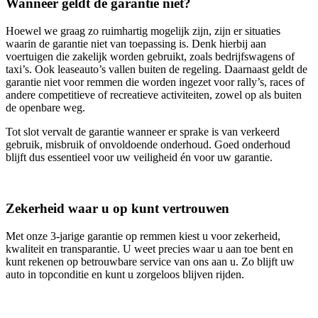
Wanneer geldt de garantie niet?
Hoewel we graag zo ruimhartig mogelijk zijn, zijn er situaties
waarin de garantie niet van toepassing is. Denk hierbij aan
voertuigen die zakelijk worden gebruikt, zoals bedrijfswagens of
taxi’s. Ook leaseauto’s vallen buiten de regeling. Daarnaast geldt de
garantie niet voor remmen die worden ingezet voor rally’s, races of
andere competitieve of recreatieve activiteiten, zowel op als buiten
de openbare weg.
Tot slot vervalt de garantie wanneer er sprake is van verkeerd
gebruik, misbruik of onvoldoende onderhoud. Goed onderhoud
blijft dus essentieel voor uw veiligheid én voor uw garantie.
Zekerheid waar u op kunt vertrouwen
Met onze 3‑jarige garantie op remmen kiest u voor zekerheid,
kwaliteit en transparantie. U weet precies waar u aan toe bent en
kunt rekenen op betrouwbare service van ons aan u. Zo blijft uw
auto in topconditie en kunt u zorgeloos blijven rijden.