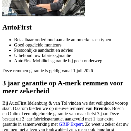
AutoFirst
Betaalbaar onderhoud aan alle automerken- en typen
Goed opgeleide monteurs
Persoonlijke aandacht en advies
U behoudt uw fabrieksgarantie
AutoFirst Mobiliteitsgarantie bij pech onderweg
Deze remmen garantie is geldig vanaf 1 juli 2026
3 jaar garantie op A-merk remmen voor
meer zekerheid
Bij AutoFirst Idelenburg & van Tol vinden we dat veiligheid voorop
staat. Daarom bieden we op nieuwe remmen van
Brembo
, Bosch
en Optimal een uitgebreide garantie van maar liefst 3 jaar. Deze
bestaat uit 2 jaar fabrieksgarantie, aangevuld met 1 jaar extra
garantie in samenwerking met
GRIP Expert
. Zo weet u zeker dat uw
remmen niet alleen van topkwaliteit zijn, maar ook langdurig