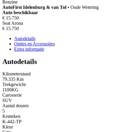
Benzine
AutoFirst
Idelenburg & van Tol
•
Oude Wetering
Auto beschikbaar
€ 15.750
Seat Arona
€ 15.750
Autodetails
Opties en Accessoires
Extra informatie
Autodetails
Kilometerstand
79.335 Km
Trekgewicht
1100KG
Carosserie
SUV
Aantal deuren
5
Kenteken
K-442-TP
Kleur