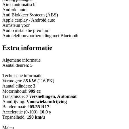
Airco automatisch
Android auto
Anti Blokkeer Systeem (ABS)
Apple carplay / Android auto
Armsteun voor
Audio installatie premium
Autotelefoonvoorbereiding met Bluetooth
Extra informatie
Algemene informatie
Aantal deuren:
5
Technische informatie
Vermogen:
85 kW
(116 PK)
Aantal cilinders:
3
Motorinhoud:
999 cc
Transmissie:
7 versnellingen, Automaat
Aandrijving:
Voorwielaandrijving
Bandenmaat:
205/55 R17
Acceleratie (0-100):
10,0 s
Topsnelheid:
190 km/u
Maten