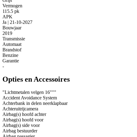
Grijs
Vermogen
115.5 pk
APK
Ja | 21-10-2027
Bouwjaar
2019
Transmissie
Automaat
Brandstof
Benzine
Garantie
-
Opties en Accessoires
"Lichtmetalen velgen 16"""
Accident Avoidance System
Achterbank in delen neerklapbaar
Achteruitrijcamera
Airbag(s) hoofd achter
Airbag(s) hoofd voor
Airbag(s) side voor
Airbag bestuurder
Airbag passagier