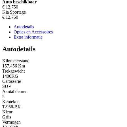
Auto beschikbaar
€ 12.750
Kia Sportage
€ 12.750
Autodetails
Opties en Accessoires
Extra informatie
Autodetails
Kilometerstand
157.456 Km
Trekgewicht
1400KG
Carosserie
SUV
Aantal deuren
5
Kenteken
T-956-BK
Kleur
Grijs
Vermogen