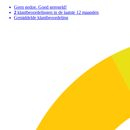
Geen gedoe. Goed geregeld!
2
klantbeoordelingen in de laatste 12 maanden
Gemiddelde klantbeoordeling