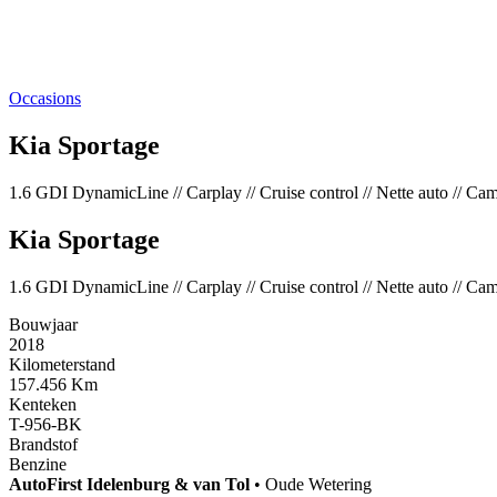
Occasions
Kia Sportage
1.6 GDI DynamicLine // Carplay // Cruise control // Nette auto // Ca
Kia Sportage
1.6 GDI DynamicLine // Carplay // Cruise control // Nette auto // Ca
Bouwjaar
2018
Kilometerstand
157.456 Km
Kenteken
T-956-BK
Brandstof
Benzine
AutoFirst
Idelenburg & van Tol
•
Oude Wetering