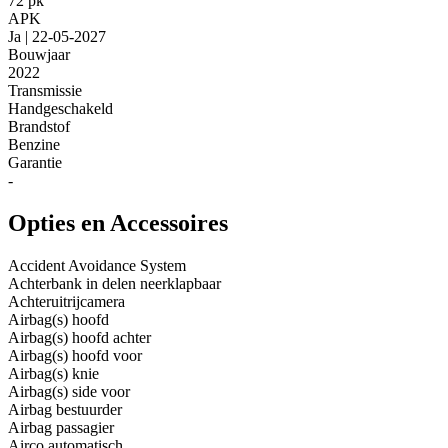
72 pk
APK
Ja | 22-05-2027
Bouwjaar
2022
Transmissie
Handgeschakeld
Brandstof
Benzine
Garantie
-
Opties en Accessoires
Accident Avoidance System
Achterbank in delen neerklapbaar
Achteruitrijcamera
Airbag(s) hoofd
Airbag(s) hoofd achter
Airbag(s) hoofd voor
Airbag(s) knie
Airbag(s) side voor
Airbag bestuurder
Airbag passagier
Airco automatisch