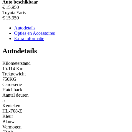
Auto beschikbaar
€ 15.950
Toyota Yaris
€ 15.950
Autodetails
Opties en Accessoires
Extra informatie
Autodetails
Kilometerstand
15.114 Km
Trekgewicht
750KG
Carosserie
Hatchback
Aantal deuren
5
Kenteken
HL-F08-Z
Kleur
Blauw
Vermogen