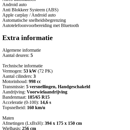
Android auto
Anti Blokkeer Systeem (ABS)
Apple carplay / Android auto
Automatische snelheidsbegrenzing
Autotelefoonvoorbereiding met Bluetooth
Extra informatie
Algemene informatie
Aantal deuren:
5
Technische informatie
Vermogen:
53 kW
(72 PK)
Aantal cilinders:
3
Motorinhoud:
998 cc
Transmissie:
5 versnellingen, Handgeschakeld
Aandrijving:
Voorwielaandrijving
Bandenmaat:
185/65 R15
Acceleratie (0-100):
14,6 s
Topsnelheid:
160 km/u
Maten
Afmetingen (LxBxH):
394 x 175 x 150 cm
Wielbasis:
256 cm