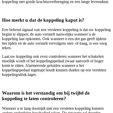
koppeling met goede krachtsoverbrenging en een lange levensduur.
Hoe merkt u dat de koppeling kapot is?
Een bekend signaal van een versleten koppeling is dat uw koppeling
begint te slippen; de auto versnelt nauwelijks wanneer u de
koppeling laat opkomen. Ook wanneer u een dot gas geeft tijdens
het rijden en de auto versnelt vervolgens niet- of traag, is een veeg
teken.
Laat uw koppeling ook even controleren wanneer het schakelen
moeilijk wordt of het koppelingspedaal zwaar aanvoelt of hoger
komt te zitten. Alarmerende geluiden wanneer u het
koppelingspedaal ingetrapt houdt kunnen duiden op een versleten
koppelingsdruk-lager.
Waarom is het verstandig om bij twijfel de
koppeling te laten controleren?
Wanneer u te lang doorrijdt met een versleten koppeling kunnen
andere onderdelen beschadigd raken. De reparatie zal duurder