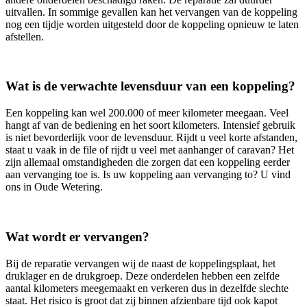
uitvallen. In sommige gevallen kan het vervangen van de koppeling
nog een tijdje worden uitgesteld door de koppeling opnieuw te laten
afstellen.
Wat is de verwachte levensduur van een koppeling?
Een koppeling kan wel 200.000 of meer kilometer meegaan. Veel
hangt af van de bediening en het soort kilometers. Intensief gebruik
is niet bevorderlijk voor de levensduur. Rijdt u veel korte afstanden,
staat u vaak in de file of rijdt u veel met aanhanger of caravan? Het
zijn allemaal omstandigheden die zorgen dat een koppeling eerder
aan vervanging toe is. Is uw koppeling aan vervanging to? U vind
ons in Oude Wetering.
Wat wordt er vervangen?
Bij de reparatie vervangen wij de naast de koppelingsplaat, het
druklager en de drukgroep. Deze onderdelen hebben een zelfde
aantal kilometers meegemaakt en verkeren dus in dezelfde slechte
staat. Het risico is groot dat zij binnen afzienbare tijd ook kapot