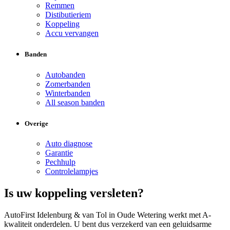
Remmen
Distibutieriem
Koppeling
Accu vervangen
Banden
Autobanden
Zomerbanden
Winterbanden
All season banden
Overige
Auto diagnose
Garantie
Pechhulp
Controlelampjes
Is uw koppeling versleten?
AutoFirst Idelenburg & van Tol in Oude Wetering werkt met A-
kwaliteit onderdelen. U bent dus verzekerd van een geluidsarme