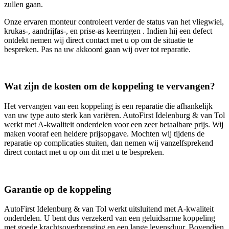
zullen gaan.
Onze ervaren monteur controleert verder de status van het vliegwiel,
krukas-, aandrijfas-, en prise-as keerringen . Indien hij een defect
ontdekt nemen wij direct contact met u op om de situatie te
bespreken. Pas na uw akkoord gaan wij over tot reparatie.
Wat zijn de kosten om de koppeling te vervangen?
Het vervangen van een koppeling is een reparatie die afhankelijk
van uw type auto sterk kan variëren. AutoFirst Idelenburg & van Tol
werkt met A-kwaliteit onderdelen voor een zeer betaalbare prijs. Wij
maken vooraf een heldere prijsopgave. Mochten wij tijdens de
reparatie op complicaties stuiten, dan nemen wij vanzelfsprekend
direct contact met u op om dit met u te bespreken.
Garantie op de koppeling
AutoFirst Idelenburg & van Tol werkt uitsluitend met A-kwaliteit
onderdelen. U bent dus verzekerd van een geluidsarme koppeling
met goede krachtsoverbrenging en een lange levensduur. Bovendien