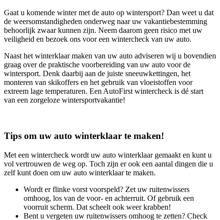
Gaat u komende winter met de auto op wintersport? Dan weet u dat
de weersomstandigheden onderweg naar uw vakantiebestemming
behoorlijk zwaar kunnen zijn. Neem daarom geen risico met uw
veiligheid en bezoek ons voor een wintercheck van uw auto.
Naast het winterklaar maken van uw auto adviseren wij u bovendien
graag over de praktische voorbereiding van uw auto voor de
wintersport. Denk daarbij aan de juiste sneeuwkettingen, het
monteren van skikoffers en het gebruik van vloeistoffen voor
extreem lage temperaturen. Een AutoFirst wintercheck is dé start
van een zorgeloze wintersportvakantie!
Tips om uw auto winterklaar te maken!
Met een wintercheck wordt uw auto winterklaar gemaakt en kunt u
vol vertrouwen de weg op. Toch zijn er ook een aantal dingen die u
zelf kunt doen om uw auto winterklaar te maken.
Wordt er flinke vorst voorspeld? Zet uw ruitenwissers
omhoog, los van de voor- en achterruit. Of gebruik een
voorruit scherm. Dat scheelt ook weer krabben!
Bent u vergeten uw ruitenwissers omhoog te zetten? Check