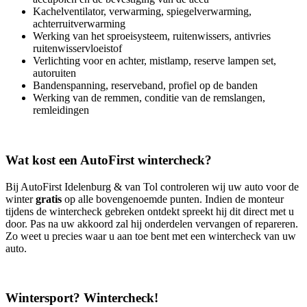
Kachelventilator, verwarming, spiegelverwarming,
achterruitverwarming
Werking van het sproeisysteem, ruitenwissers, antivries
ruitenwisservloeistof
Verlichting voor en achter, mistlamp, reserve lampen set,
autoruiten
Bandenspanning, reserveband, profiel op de banden
Werking van de remmen, conditie van de remslangen,
remleidingen
Wat kost een AutoFirst wintercheck?
Bij AutoFirst Idelenburg & van Tol controleren wij uw auto voor de
winter
gratis
op alle bovengenoemde punten. Indien de monteur
tijdens de wintercheck gebreken ontdekt spreekt hij dit direct met u
door. Pas na uw akkoord zal hij onderdelen vervangen of repareren.
Zo weet u precies waar u aan toe bent met een wintercheck van uw
auto.
Wintersport? Wintercheck!