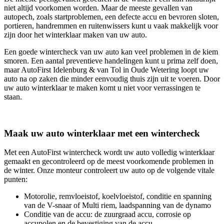
niet altijd voorkomen worden. Maar de meeste gevallen van
autopech, zoals startproblemen, een defecte accu en bevroren sloten,
portieren, handremmen en ruitenwissers kunt u vaak makkelijk voor
zijn door het winterklaar maken van uw auto.
Een goede wintercheck van uw auto kan veel problemen in de kiem
smoren. Een aantal preventieve handelingen kunt u prima zelf doen,
maar AutoFirst Idelenburg & van Tol in Oude Wetering loopt uw
auto na op zaken die minder eenvoudig thuis zijn uit te voeren. Door
uw auto winterklaar te maken komt u niet voor verrassingen te
staan.
Maak uw auto winterklaar met een wintercheck
Met een AutoFirst wintercheck wordt uw auto volledig winterklaar
gemaakt en gecontroleerd op de meest voorkomende problemen in
de winter. Onze monteur controleert uw auto op de volgende vitale
punten:
Motorolie, remvloeistof, koelvloeistof, conditie en spanning
van de V-snaar of Multi riem, laadspanning van de dynamo
Conditie van de accu: de zuurgraad accu, corrosie op
accupolen en de bevestiging van de accu